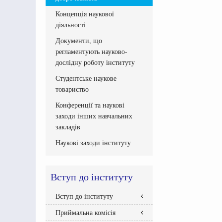
Концепція наукової
діяльності
Документи, що
регламентують науково-
дослідну роботу інституту
Студентське наукове
товариство
Конференції та наукові
заходи інших навчальних
закладів
Наукові заходи інституту
Вступ до інституту
Вступ до інституту
Приймальна комісія
Правила прийому