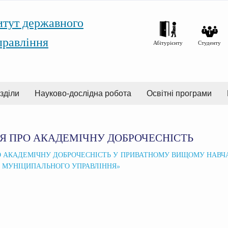
итут державного
правління
Абітурієнту
Студенту
зділи
Науково-дослідна робота
Освітні програми
 ПРО АКАДЕМІЧНУ ДОБРОЧЕСНІСТЬ
 АКАДЕМІЧНУ ДОБРОЧЕСНІСТЬ
У ПРИВАТНОМУ ВИЩОМУ НАВЧА
 МУНІЦИПАЛЬНОГО УПРАВЛІННЯ»