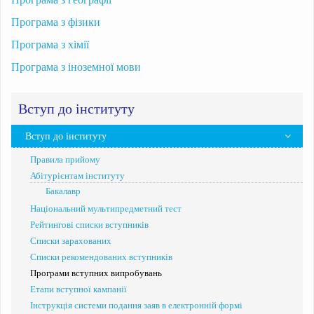
Програма з фізики
Програма з хімії
Програма з іноземної мови
Вступ до інституту
Вступ до інституту
Правила прийому
Абітурієнтам інституту
Бакалавр
Національний мультипредметний тест
Рейтингові списки вступників
Списки зарахованих
Списки рекомендованих вступників
Програми вступних випробувань
Етапи вступної кампанії
Інструкція системи подання заяв в електронній формі