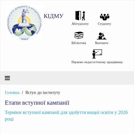
КІДМУ
Абітурієнту
Студенту
Бібліотека
Контакти
Науково-педагогічному працівнику
Головна
Вступ до інституту
Етапи вступної кампанії
Терміни вступної кампанії для здобуття вищої освіти у 2026
році