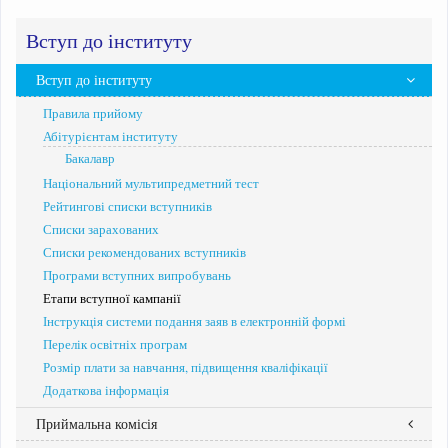
Вступ до інституту
Вступ до інституту
Правила прийому
Абітурієнтам інституту
Бакалавр
Національний мультипредметний тест
Рейтингові списки вступників
Списки зарахованих
Списки рекомендованих вступників
Програми вступних випробувань
Етапи вступної кампанії
Інструкція системи подання заяв в електронній формі
Перелік освітніх програм
Розмір плати за навчання, підвищення кваліфікації
Додаткова інформація
Приймальна комісія