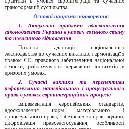
практики в умовах євроінтеграції та сучасних
трансформацій суспільства.
Основні напрями обговорення:
1.
Актуальні проблеми вдосконалення
законодавства України в умовах воєнного стану
та повоєнного відновлення
Питання адаптації національного
законодавства до сучасних викликів, гармонізації з
правом ЄС, правового забезпечення національної
безпеки, реформування державних інститутів у
кризових умовах.
2.
Сучасні виклики та перспективи
реформування матеріального і процесуального
права в умовах євроінтеграційних процесів
Імплементація європейських стандартів,
вдосконалення норм матеріального і
процесуального права, забезпечення прав людини,
цифровізація правозастосування, особливості