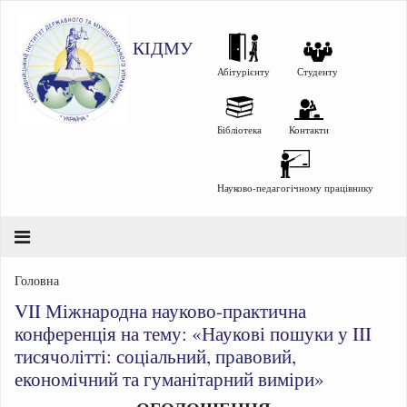
КІДМУ
Абітурієнту
Студенту
Бібліотека
Контакти
Науково-педагогічному працівнику
Головна
VII Міжнародна науково-практична
конференція на тему: «Наукові пошуки у III
тисячолітті: соціальний, правовий,
економічний та гуманітарний виміри»