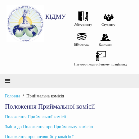
КІДМУ
Абітурієнту
Студенту
Бібліотека
Контакти
Науково-педагогічному працівнику
Головна
Приймальна комісія
Положення Приймальної комісії
Положення Приймальної комісії
Зміни до Положення про Приймальну комісію
Положення про апеляційну комісіюї