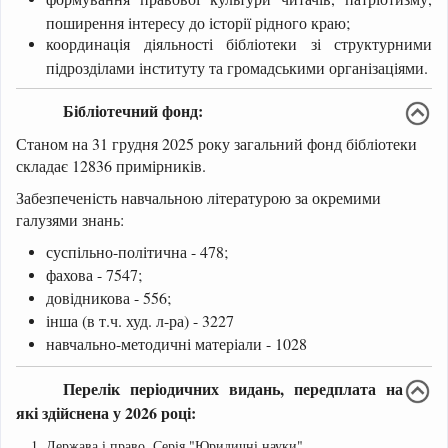
поширення інтересу до історії рідного краю;
координація діяльності бібліотеки зі структурними
підрозділами інституту та громадськими організаціями.
Бібліотечний фонд:
Станом на 31 грудня 2025 року загальний фонд бібліотеки
складає 12836 примірників.
Забезпеченість навчальною літературою за окремими
галузями знань:
суспільно-політична - 478;
фахова - 7547;
довідникова - 556;
інша (в т.ч. худ. л-ра) - 3227
навчально-методичні матеріали - 1028
Перелік періодичних видань, передплата на
які здійснена у 2026 році:
Держава і право. Серія "Юридичні науки".