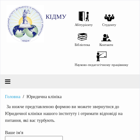
КІДМУ
Абітурієнту
Студенту
Бібліотека
Контакти
Науково-педагогічному працівнику
Головна
Юридична клініка
За нижче представленою формою ви можете звернутися до
Юридичної клініки нашого інституту і отримати відповіді на
питання, які вас турбують.
Ваше ім'я