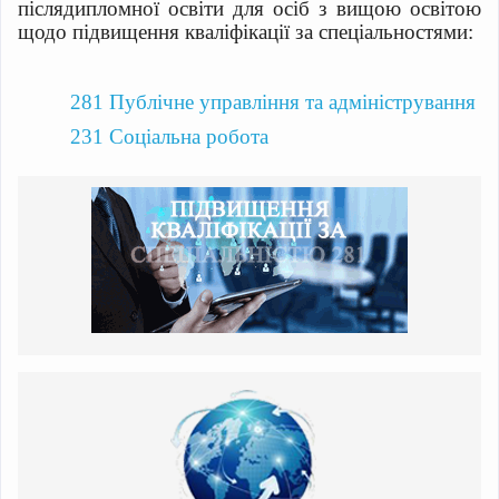
післядипломної освіти для осіб з вищою освітою
щодо підвищення кваліфікації за спеціальностями:
281 Публічне управління та адміністрування
231 Соціальна робота