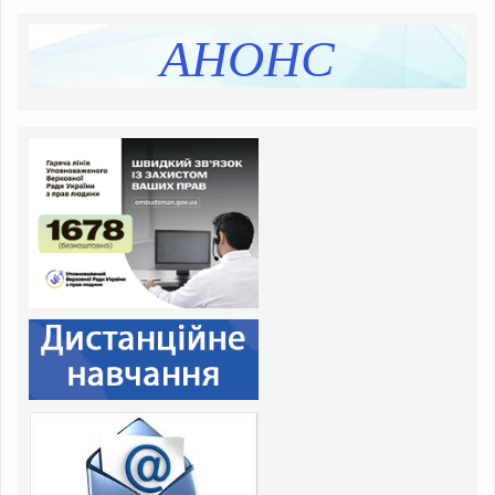
Перелік освітніх програм
АНОНС
Розмір плати за навчання, підвищення кваліфікації
Додаткова інформація