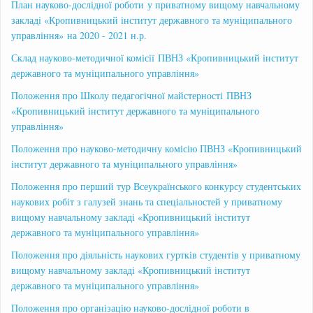
План науково-дослідної роботи у приватному вищому навчальному
закладі «Кропивницький інститут державного та муніципального
управління» на 2020 - 2021 н.р.
Склад науково-методичної комісії ПВНЗ «Кропивницький інститут
державного та муніципального управління»
Положення про Школу педагогічної майстерності ПВНЗ
«Кропивницький інститут державного та муніципального
управління»
Положення про науково-методичну комісію ПВНЗ «Кропивницький
інститут державного та муніципального управління»
Положення про перший тур Всеукраїнського конкурсу студентських
наукових робіт з галузей знань та спеціальностей у приватному
вищому навчальному закладі «Кропивницький інститут
державного та муніципального управління»
Положення про діяльність наукових гуртків студентів у приватному
вищому навчальному закладі «Кропивницький інститут
державного та муніципального управління»
Положення про організацію науково-дослідної роботи в