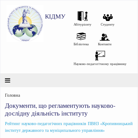
КІДМУ
Абітурієнту
Студенту
Бібліотека
Контакти
Науково-педагогічному працівнику
Головна
Документи, що регламентують науково-
дослідну діяльність інституту
Рейтинг науково-педагогічних працівників ПВНЗ «Кропивницький
інститут державного та муніципального управління»