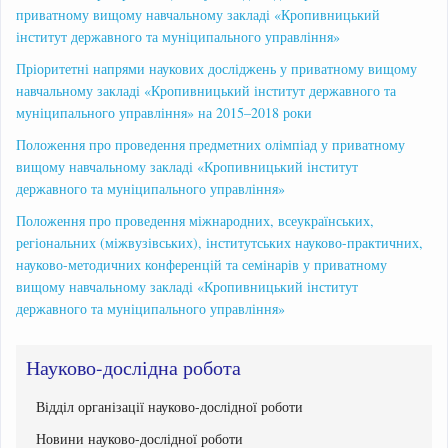
приватному вищому навчальному закладі «Кропивницький
інститут державного та муніципального управління»
Пріоритетні напрями наукових досліджень у приватному вищому
навчальному закладі «Кропивницький інститут державного та
муніципального управління» на 2015–2018 роки
Положення про проведення предметних олімпіад у приватному
вищому навчальному закладі «Кропивницький інститут
державного та муніципального управління»
Положення про проведення міжнародних, всеукраїнських,
регіональних (міжвузівських), інститутських науково-практичних,
науково-методичних конференцій та семінарів у приватному
вищому навчальному закладі «Кропивницький інститут
державного та муніципального управління»
Науково-дослідна робота
Відділ організації науково-дослідної роботи
Новини науково-дослідної роботи