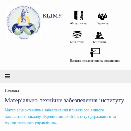
КІДМУ
Абітурієнту
Студенту
Бібліотека
Контакти
Науково-педагогічному працівнику
Головна
Матеріально-технічне забезпечення інституту
Матеріально-технічне забезпечення приватного вищого
навчального закладу «Кропивницький інститут державного та
муніципального управління»