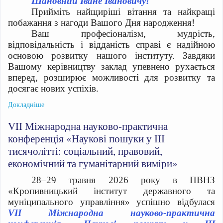
Шановний Іване Івановичу!
Прийміть найщиріші вітання та найкращі
побажання з нагоди Вашого Дня народження!
Ваш професіоналізм, мудрість,
відповідальність і відданість справі є надійною
основою розвитку нашого інституту. Завдяки
Вашому керівництву заклад упевнено рухається
вперед, розширює можливості для розвитку та
досягає нових успіхів.
Докладніше
VII Міжнародна науково-практична
конференція «Наукові пошуки у ІІІ
тисячолітті: соціальний, правовий,
економічний та гуманітарний виміри»
28–29 травня 2026 року в ПВНЗ
«Кропивницький інститут державного та
муніципального управління» успішно відбулася
VII Міжнародна науково-практична