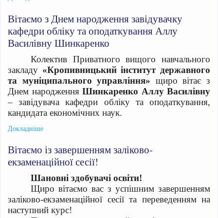
Вітаємо з Днем народження завідувачку
кафедри обліку та оподаткування Аллу
Василівну Шинкаренко
Колектив Приватного вищого навчального
закладу
«Кропивницький інститут державного
та муніципального управління»
щиро вітає з
Днем народження
Шинкаренко Аллу Василівну
– завідувача кафедри обліку та оподаткування,
кандидата економічних наук.
Докладніше
Вітаємо із завершенням заліково-
екзаменаційної сесії!
Шановні здобувачі освіти!
Щиро вітаємо вас з успішним завершенням
заліково-екзаменаційної сесії та переведенням на
наступний курс!