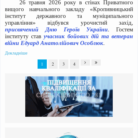
26 травня 2026 року в стінах Приватного
вищого навчального закладу «Кропивницький
інститут державного та муніципального
управління» відбувся урочистий захід,
присвячений Дню Героїв України
. Гостем
інституту став
учасник бойових дій та ветеран
війни Едуард Анатолійович Особлюк
.
Докладніше
1
2
3
4