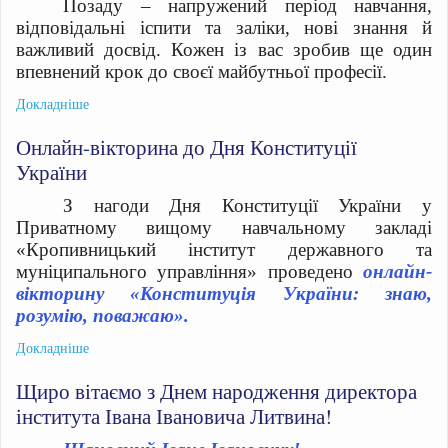
Позаду – напружений період навчання,
відповідальні іспити та заліки, нові знання й
важливий досвід. Кожен із вас зробив ще один
впевнений крок до своєї майбутньої професії.
Докладніше
Онлайн-вікторина до Дня Конституції
України
З нагоди Дня Конституції України у
Приватному вищому навчальному закладі
«Кропивницький інститут державного та
муніципального управління» проведено
онлайн-
вікторину «Конституція України: знаю,
розумію, поважаю».
Докладніше
Щиро вітаємо з Днем народження директора
інститута Івана Івановича Литвина!