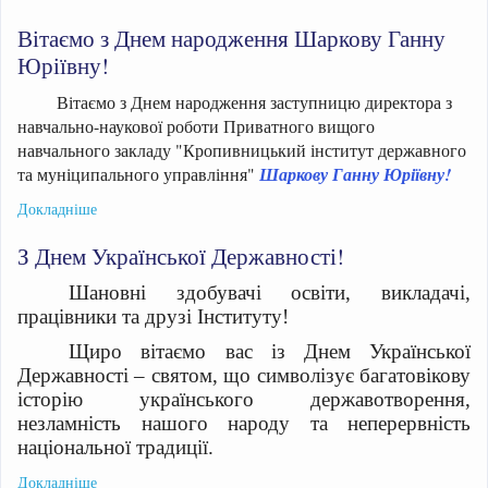
Вітаємо з Днем народження Шаркову Ганну
Юріївну!
Вітаємо з Днем народження заступницю директора з
навчально-наукової роботи Приватного вищого
навчального закладу "Кропивницький інститут державного
та муніципального управління"
Шаркову Ганну Юріївну!
Докладніше
З Днем Української Державності!
Шановні здобувачі освіти, викладачі,
працівники та друзі Інституту!
Щиро вітаємо вас із Днем Української
Державності – святом, що символізує багатовікову
історію українського державотворення,
незламність нашого народу та неперервність
національної традиції.
Докладніше