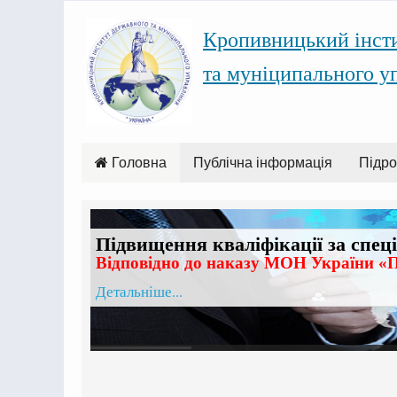
Кропивницький інст
та муніципального у
Головна
Публічна інформація
Підро
Підвищення кваліфікації за спец
Відповідно до наказу МОН України «П
Детальніше...