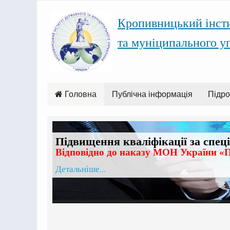
Кропивницький інст
та муніципального у
Головна
Публічна інформація
Підро
Підвищення кваліфікації за спец
Відповідно до наказу МОН України «П
Детальніше...