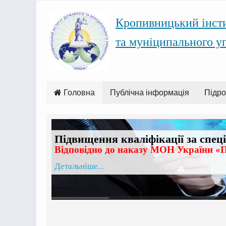
Кропивницький інст
та муніципального у
Головна
Публічна інформація
Підро
Підвищення кваліфікації за спец
Відповідно до наказу МОН України «П
Детальніше...