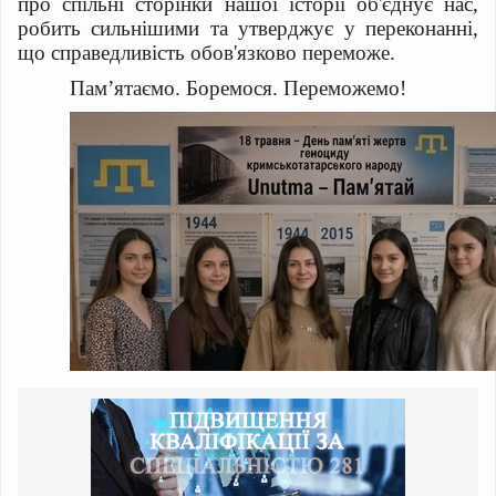
про спільні сторінки нашої історії об'єднує нас,
робить сильнішими та утверджує у переконанні,
що справедливість обов'язково переможе.
Пам’ятаємо. Боремося. Переможемо!