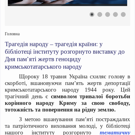
Головна
Трагедія народу – трагедія країни: у
бібліотеці інституту розгорнуто виставку до
Дня пам’яті жертв геноциду
кримськотатарського народу
Щороку 18 травня Україна схиляє голову в
скорботі, вшановуючи пам’ять жертв депортації
кримськотатарського народу 1944 року. Цей
трагічний день є
символом тривалої боротьби
корінного народу Криму за свою свободу,
тотожність та повернення на рідну землю.
З метою вшанування пам’яті постраждалих
та патріотичного виховання молоді, у бібліотеці
нашого інституту розгорнуто
тематичну