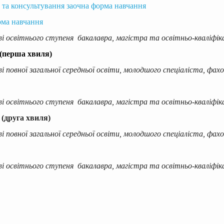
 та консультування заочна форма навчання
рма навчання
ві освітнього ступеня бакалавра, магістра та освітньо-кваліфіка
 (перша хвиля)
ві повної загальної середньої освіти, молодшого спеціаліста, фа
ві освітнього ступеня бакалавра, магістра та освітньо-кваліфіка
 (друга хвиля)
ві повної загальної середньої освіти, молодшого спеціаліста, фа
ві освітнього ступеня бакалавра, магістра та освітньо-кваліфіка