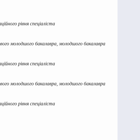
ційного рівня спеціаліста
хового молодшого бакалавра, молодшого бакалавра
ційного рівня спеціаліста
хового молодшого бакалавра, молодшого бакалавра
ційного рівня спеціаліста