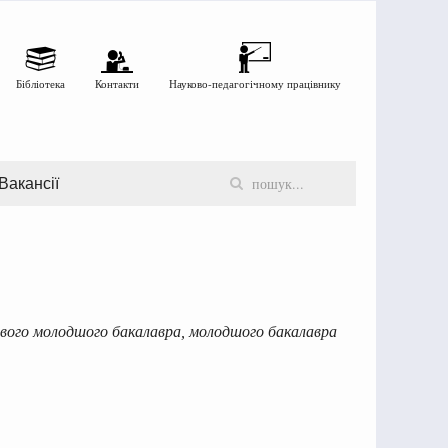
Бібліотека
Контакти
Науково-педагогічному працівнику
Вакансії
хового молодшого бакалавра, молодшого бакалавра