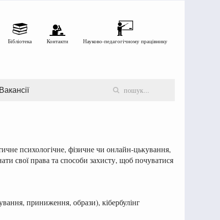
Бібліотека
Контакти
Науково-педагогічному працівнику
Вакансії
ичне психологічне, фізичне чи онлайн-цькування,
нати свої права та способи захисту, щоб почуватися
ування, приниження, образи), кібербулінг